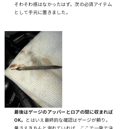
そわそわ感はなかったはず。次の必須アイテム
として手元に置きました。
最後はゲージのアッパーとロアの間に収まれば
OK。
とはいえ最終的な確認はゲージが頼り。
量さえきちんと測れていれば、ここで一発で決