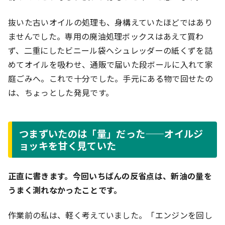
抜いた古いオイルの処理も、身構えていたほどではあり
ませんでした。専用の廃油処理ボックスはあえて買わ
ず、二重にしたビニール袋へシュレッダーの紙くずを詰
めてオイルを吸わせ、通販で届いた段ボールに入れて家
庭ごみへ。これで十分でした。手元にある物で回せたの
は、ちょっとした発見です。
つまずいたのは「量」だった——オイルジ
ョッキを甘く見ていた
正直に書きます。今回いちばんの反省点は、新油の量を
うまく測れなかったことです。
作業前の私は、軽く考えていました。「エンジンを回し