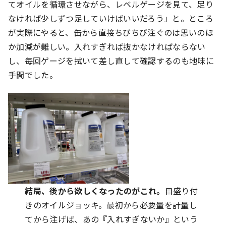
てオイルを循環させながら、レベルゲージを見て、足り
なければ少しずつ足していけばいいだろう」と。ところ
が実際にやると、缶から直接ちびちび注ぐのは思いのほ
か加減が難しい。入れすぎれば抜かなければならない
し、毎回ゲージを拭いて差し直して確認するのも地味に
手間でした。
結局、後から欲しくなったのがこれ。
目盛り付
きのオイルジョッキ。最初から必要量を計量し
てから注げば、あの『入れすぎないか』という