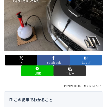
X
Facebook
はてブ
LINE
コピー
2026.06.06
2026.07.07
📑 この記事でわかること