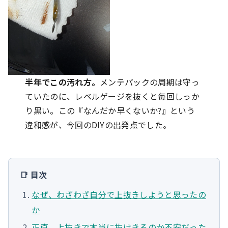
半年でこの汚れ方。
メンテパックの周期は守っ
ていたのに、レベルゲージを抜くと毎回しっか
り黒い。この『なんだか早くないか?』という
違和感が、今回のDIYの出発点でした。
📑 目次
なぜ、わざわざ自分で上抜きしようと思ったの
か
正直、上抜きで本当に抜けきるのか不安だった