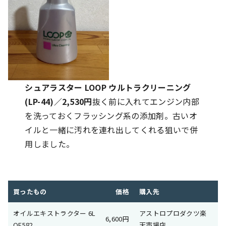
シュアラスター LOOP ウルトラクリーニング
(LP-44)／2,530円
抜く前に入れてエンジン内部
を洗っておくフラッシング系の添加剤。古いオ
イルと一緒に汚れを連れ出してくれる狙いで併
用しました。
買ったもの
価格
購入先
オイルエキストラクター 6L
アストロプロダクツ楽
6,600円
OE582
天市場店