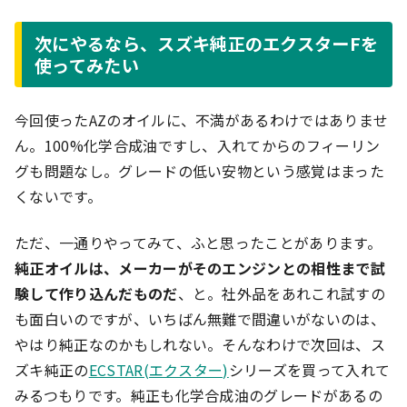
次にやるなら、スズキ純正のエクスターFを
使ってみたい
今回使ったAZのオイルに、不満があるわけではありませ
ん。100%化学合成油ですし、入れてからのフィーリン
グも問題なし。グレードの低い安物という感覚はまった
くないです。
ただ、一通りやってみて、ふと思ったことがあります。
純正オイルは、メーカーがそのエンジンとの相性まで試
験して作り込んだものだ
、と。社外品をあれこれ試すの
も面白いのですが、いちばん無難で間違いがないのは、
やはり純正なのかもしれない。そんなわけで次回は、ス
ズキ純正の
ECSTAR(エクスター)
シリーズを買って入れて
みるつもりです。純正も化学合成油のグレードがあるの