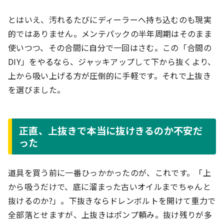
とはいえ、汚れるたびにディーラーへ持ち込むのも現実
的ではありません。メンテパックの半年周期はそのまま
使いつつ、その合間に自分で一回はさむ。この「合間の
DIY」をやるなら、ジャッキアップして下から抜くより、
上から吸い上げる方が圧倒的に手軽です。それで上抜き
を選びました。
正直、上抜きで本当に抜けきるのか不安だ
った
道具を買う前に一番ひっかかったのが、これです。「上
から吸うだけで、底に溜まった古いオイルまでちゃんと
抜けるのか?」。下抜きならドレンボルトを開けて重力で
全部落とせますが、上抜きはポンプ頼み。抜け残りが多