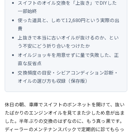
スイフトのオイル交換を「上抜き」でDIYした
一部始終
使った道具と、しめて12,680円という実際の出
費
上抜きで本当に古いオイルが抜けるのか、とい
う不安にどう折り合いをつけたか
オイルジョッキを用意せずに量で失敗した、正
直な反省点
交換頻度の目安・シビアコンディション診断・
オイルの選び方も収録（保存版）
休日の朝、車庫でスイフトのボンネットを開けて、抜い
たばかりのエンジンオイルを見てまた少しため息が出ま
した。半年ぶりの交換のはずなのに、もう真っ黒です。
ディーラーのメンテナンスパックで定期的に診てもらっ