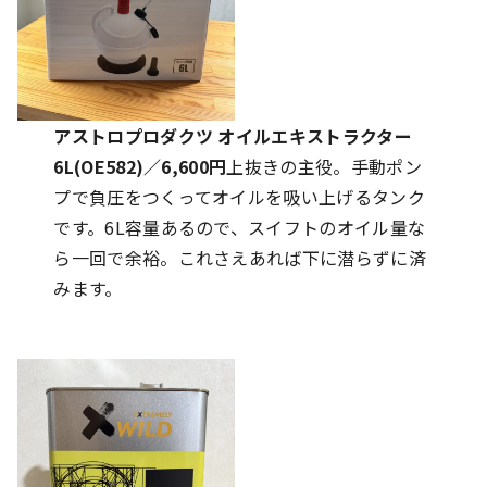
アストロプロダクツ オイルエキストラクター
6L(OE582)／6,600円
上抜きの主役。手動ポン
プで負圧をつくってオイルを吸い上げるタンク
です。6L容量あるので、スイフトのオイル量な
ら一回で余裕。これさえあれば下に潜らずに済
みます。