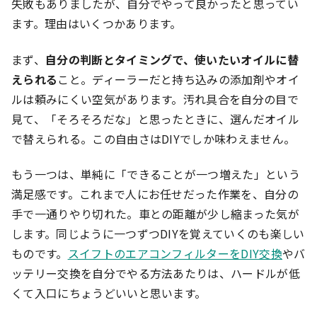
失敗もありましたが、自分でやって良かったと思ってい
ます。理由はいくつかあります。
まず、
自分の判断とタイミングで、使いたいオイルに替
えられる
こと。ディーラーだと持ち込みの添加剤やオイ
ルは頼みにくい空気があります。汚れ具合を自分の目で
見て、「そろそろだな」と思ったときに、選んだオイル
で替えられる。この自由さはDIYでしか味わえません。
もう一つは、単純に「できることが一つ増えた」という
満足感です。これまで人にお任せだった作業を、自分の
手で一通りやり切れた。車との距離が少し縮まった気が
します。同じように一つずつDIYを覚えていくのも楽しい
ものです。
スイフトのエアコンフィルターをDIY交換
やバ
ッテリー交換を自分でやる方法あたりは、ハードルが低
くて入口にちょうどいいと思います。