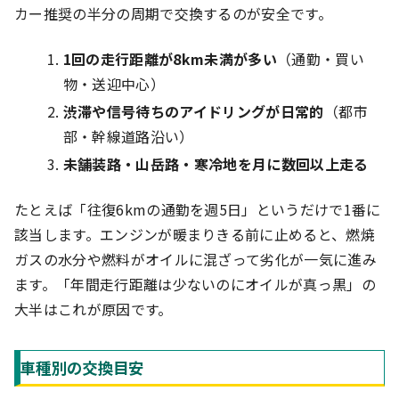
カー推奨の半分の周期で交換するのが安全です。
1回の走行距離が8km未満が多い
（通勤・買い
物・送迎中心）
渋滞や信号待ちのアイドリングが日常的
（都市
部・幹線道路沿い）
未舗装路・山岳路・寒冷地を月に数回以上走る
たとえば「往復6kmの通勤を週5日」というだけで1番に
該当します。エンジンが暖まりきる前に止めると、燃焼
ガスの水分や燃料がオイルに混ざって劣化が一気に進み
ます。「年間走行距離は少ないのにオイルが真っ黒」の
大半はこれが原因です。
車種別の交換目安