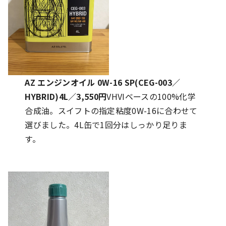
AZ エンジンオイル 0W-16 SP(CEG-003／
HYBRID)4L／3,550円
VHVIベースの100%化学
合成油。スイフトの指定粘度0W-16に合わせて
選びました。4L缶で1回分はしっかり足りま
す。