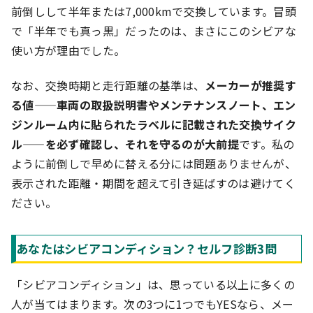
前倒しして半年または7,000kmで交換しています。冒頭
で「半年でも真っ黒」だったのは、まさにこのシビアな
使い方が理由でした。
なお、交換時期と走行距離の基準は、
メーカーが推奨す
る値——車両の取扱説明書やメンテナンスノート、エン
ジンルーム内に貼られたラベルに記載された交換サイク
ル——を必ず確認し、それを守るのが大前提
です。私の
ように前倒しで早めに替える分には問題ありませんが、
表示された距離・期間を超えて引き延ばすのは避けてく
ださい。
あなたはシビアコンディション？セルフ診断3問
「シビアコンディション」は、思っている以上に多くの
人が当てはまります。次の3つに1つでもYESなら、メー