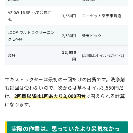
AZ 0W-16 SP 化学合成油
3,550円
エーゼット楽天市場店
4L
LOOP ウルトラクリーニン
2,530円
楽天ビック
グ LP-44
12,680
合計
(以降はオイル代が中心)
円
エキストラクターは最初の一回だけの出費です。洗浄剤
も毎回は使わないので、次からは基本オイル3,550円だ
け。
2回目以降は1回あたり3,000円台
で替えられる計算
になります。
実際の作業は、思っていたより呆気なかっ